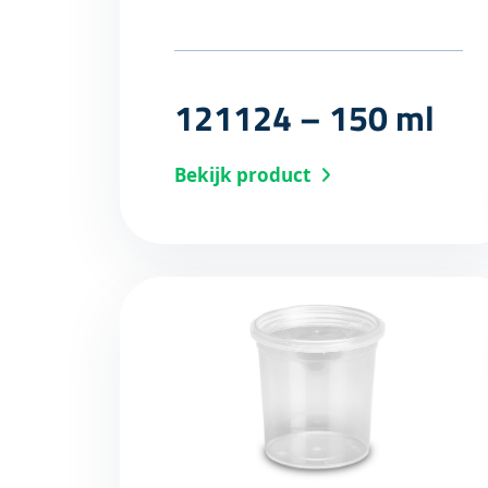
121124 – 150 ml
Bekijk product