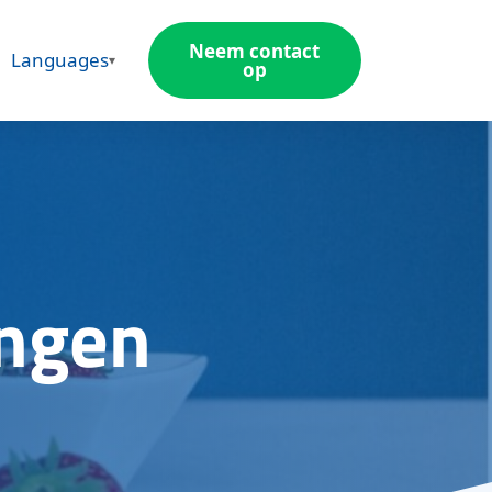
Neem contact
Languages
op
ingen