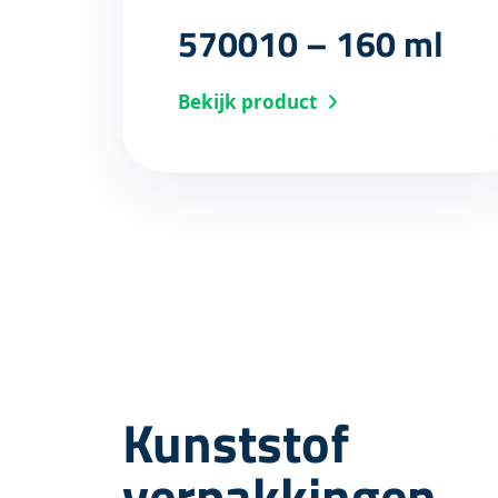
570010 – 160 ml
Bekijk product
Kunststof
verpakkingen