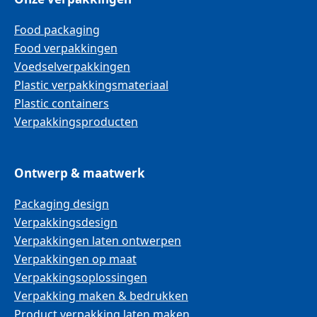
Food packaging
Food verpakkingen
Voedselverpakkingen
Plastic verpakkingsmateriaal
Plastic containers
Verpakkingsproducten
Ontwerp & maatwerk
Packaging design
Verpakkingsdesign
Verpakkingen laten ontwerpen
Verpakkingen op maat
Verpakkingsoplossingen
Verpakking maken & bedrukken
Product verpakking laten maken