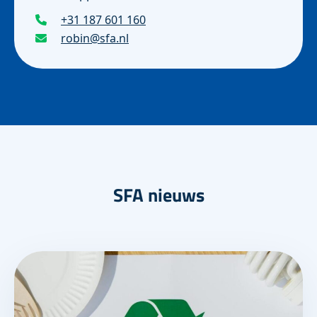
+31 187 601 160
robin@sfa.nl
SFA nieuws