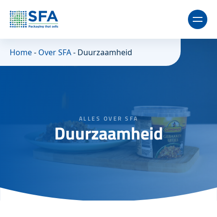
Home
-
Over SFA
-
Duurzaamheid
ALLES OVER SFA
Duurzaamheid