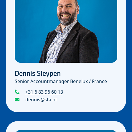
Dennis Sleypen
Senior Accountmanager Benelux / France
+31 6 83 96 60 13
dennis@sfa.nl