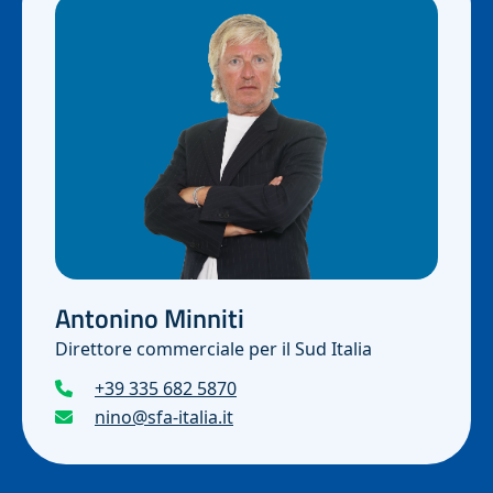
Antonino Minniti
Direttore commerciale per il Sud Italia
+39 335 682 5870
nino@sfa-italia.it