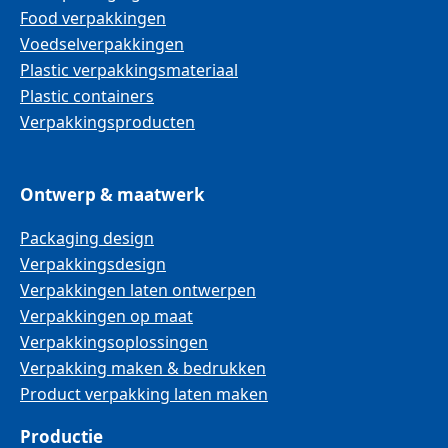
Food verpakkingen
Voedselverpakkingen
Plastic verpakkingsmateriaal
Plastic containers
Verpakkingsproducten
Ontwerp & maatwerk
Packaging design
Verpakkingsdesign
Verpakkingen laten ontwerpen
Verpakkingen op maat
Verpakkingsoplossingen
Verpakking maken & bedrukken
Product verpakking laten maken
Productie