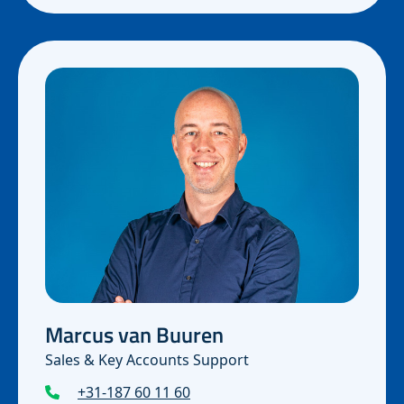
Marcus van Buuren
Sales & Key Accounts Support
+31-187 60 11 60