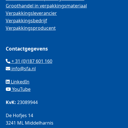
Groothandel in verpakkingsmateriaal
Verpakkingsleverancier
Verpakkingsbedrijf
Verpakkingsproducent
Contactgegevens
+ 31 (0)187 601 160
info@sfa.nl
LinkedIn
YouTube
KvK:
23089944
De Hofjes 14
3241 ML Middelharnis