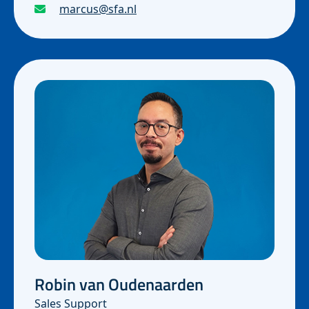
marcus@sfa.nl
Robin van Oudenaarden
Sales Support