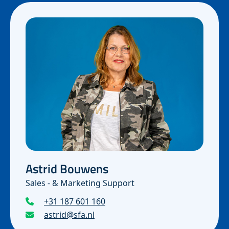
Astrid Bouwens
Sales - & Marketing Support
+31 187 601 160
astrid@sfa.nl