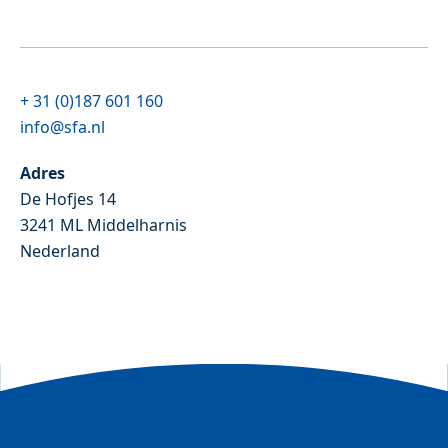
+ 31 (0)187 601 160
info@sfa.nl
Adres
De Hofjes 14
3241 ML Middelharnis
Nederland