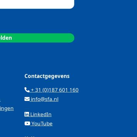
Contactgegevens
+ 31 (0)187 601 160
n
info@sfa.nl
kingen
LinkedIn
YouTube