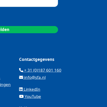
Contactgegevens
+ 31 (0)187 601 160
n
info@sfa.nl
kingen
LinkedIn
YouTube