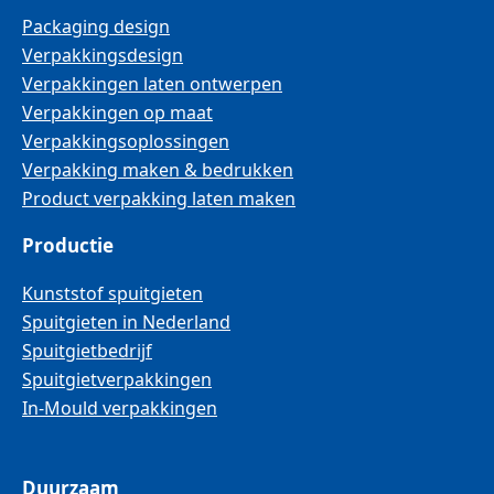
Packaging design
Verpakkingsdesign
Verpakkingen laten ontwerpen
Verpakkingen op maat
Verpakkingsoplossingen
Verpakking maken & bedrukken
Product verpakking laten maken
Productie
Kunststof spuitgieten
Spuitgieten in Nederland
Spuitgietbedrijf
Spuitgietverpakkingen
In-Mould verpakkingen
Duurzaam