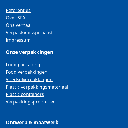
Referenties
Over SFA
Ons verhaal
Verpakkingsspecialist
Impressum
Onze verpakkingen
Food packaging
Food verpakkingen
Voedselverpakkingen
Plastic verpakkingsmateriaal
Plastic containers
Verpakkingsproducten
Ontwerp & maatwerk