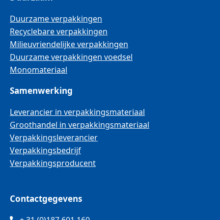
Duurzame verpakkingen
Recyclebare verpakkingen
Milieuvriendelijke verpakkingen
Duurzame verpakkingen voedsel
Monomateriaal
Samenwerking
Leverancier in verpakkingsmateriaal
Groothandel in verpakkingsmateriaal
Verpakkingsleverancier
Verpakkingsbedrijf
Verpakkingsproducent
Contactgegevens