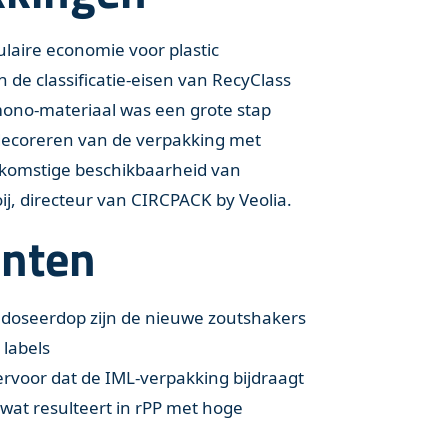
ulaire economie voor plastic
 de classificatie-eisen van RecyClass
ono-materiaal was een grote stap
decoreren van de verpakking met
ekomstige beschikbaarheid van
oij, directeur van CIRCPACK by Veolia.
unten
 doseerdop zijn de nieuwe zoutshakers
labels
rvoor dat de IML-verpakking bijdraagt
 wat resulteert in rPP met hoge