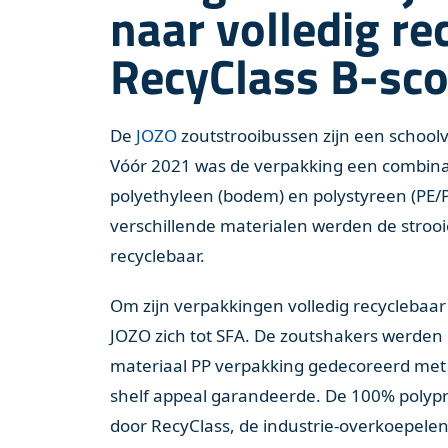
naar volledig re
RecyClass B-sco
De
JOZO
zoutstrooibussen zijn een school
Vóór 2021 was de verpakking een combinat
polyethyleen (bodem) en polystyreen (PE/
verschillende materialen werden de strooi
recyclebaar.
Om zijn verpakkingen volledig recyclebaa
JOZO zich tot SFA. De zoutshakers werden
materiaal PP verpakking gedecoreerd met 
shelf appeal garandeerde. De 100% polyp
door RecyClass, de industrie-overkoepelend