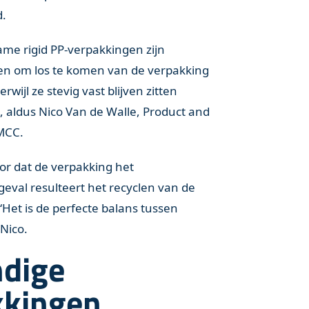
d.
ame rigid PP-verpakkingen zijn
en om los te komen van de verpakking
wijl ze stevig vast blijven zitten
, aldus Nico Van de Walle, Product and
MCC.
or dat de verpakking het
 geval resulteert het recyclen van de
“Het is de perfecte balans tussen
 Nico.
dige
kkingen