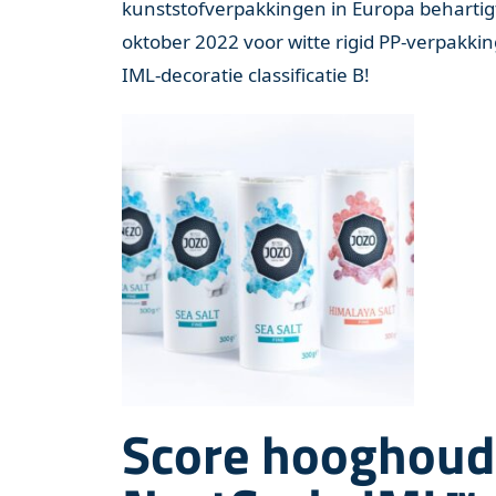
kunststofverpakkingen in Europa behartig
oktober 2022 voor witte rigid PP-verpakk
IML-decoratie classificatie B!
Score hooghoud