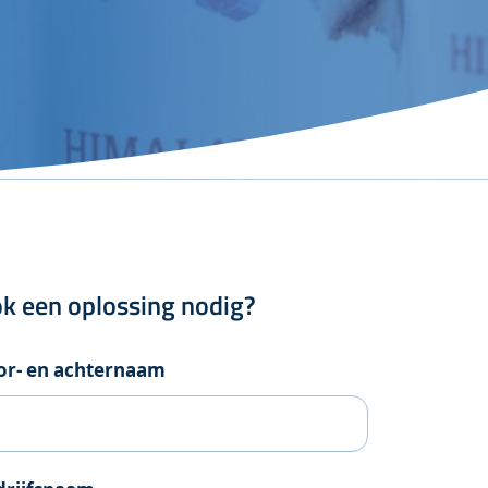
k een oplossing nodig?
or- en achternaam