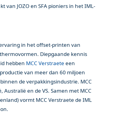
t van JOZO en SFA pioniers in het IML-
rvaring in het offset-printen van
en thermovormen. Diepgaande kennis
eid hebben
MCC Verstraete
een
 productie van meer dan 60 miljoen
n binnen de verpakkingsindustrie. MCC
gië, Australië en de VS. Samen met MCC
iekenland) vormt MCC Verstraete de IML
ion.