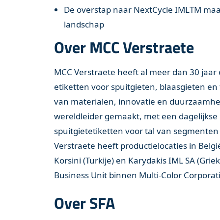
De overstap naar NextCycle IMLTM maak
landschap
Over MCC Verstraete
MCC Verstraete heeft al meer dan 30 jaar e
etiketten voor spuitgieten, blaasgieten 
van materialen, innovatie en duurzaamh
wereldleider gemaakt, met een dagelijkse
spuitgietetiketten voor tal van segmente
Verstraete heeft productielocaties in Bel
Korsini (Turkije) en Karydakis IML SA (Gr
Business Unit binnen Multi-Color Corporat
Over SFA