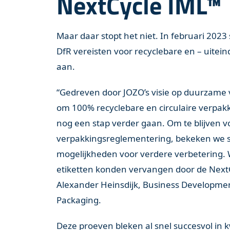
NextCycle IML™
Maar daar stopt het niet. In februari 2023
DfR vereisten voor recyclebare en – uiteind
aan.
“Gedreven door JOZO’s visie op duurzame vo
om 100% recyclebare en circulaire verpak
nog een stap verder gaan. Om te blijven 
verpakkingsreglementering, bekeken we 
mogelijkheden voor verdere verbetering. 
etiketten konden vervangen door de NextC
Alexander Heinsdijk, Business Developme
Packaging.
Deze proeven bleken al snel succesvol in kwa