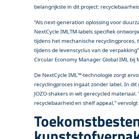
belangrijkste in dit project: recyclebaarhei
“Als next-generation oplossing voor duurz
NextCycle IMLTM-labels specifiek ontworp
tijdens het mechanische recyclingproces, ter
tijdens de levenscyclus van de verpakking”
Circular Economy Manager Global IML bij 
De NextCycle IML™-technologie zorgt ervo
recyclingproces ingaat zonder label. In dit
JOZO-shakers in wit gerecycled materiaal. 
recyclebaarheid en shelf appeal,” vervolgt
Toekomstbesten
kunststofverpa