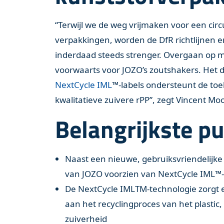
“Terwijl we de weg vrijmaken voor een circ
verpakkingen, worden de DfR richtlijnen en
inderdaad steeds strenger. Overgaan op m
voorwaarts voor JOZO’s zoutshakers. Het 
NextCycle IML
™-labels ondersteunt de to
kwalitatieve zuivere rPP”, zegt Vincent Mo
Belangrijkste p
Naast een nieuwe, gebruiksvriendelijke
van JOZO voorzien van NextCycle IML™- 
De NextCycle IMLTM-technologie zorgt e
aan het recyclingproces van het plastic,
zuiverheid