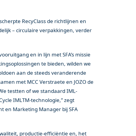
 scherpte RecyClass de richtlijnen en
elijk – circulaire verpakkingen, verder
oruitgang en in lijn met SFA’s missie
kingsoplossingen te bieden, wilden we
voldoen aan de steeds veranderende
samen met MCC Verstraete en JOZO de
We testten of we standaard IML-
ycle IMLTM-technologie,” zegt
nt en Marketing Manager bij SFA
liteit, productie-efficiëntie en, het