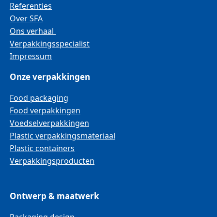
Referenties
Over SFA
Ons verhaal
Verpakkingsspecialist
Impressum
Onze verpakkingen
Food packaging
Food verpakkingen
Voedselverpakkingen
Plastic verpakkingsmateriaal
Plastic containers
Verpakkingsproducten
Ontwerp & maatwerk