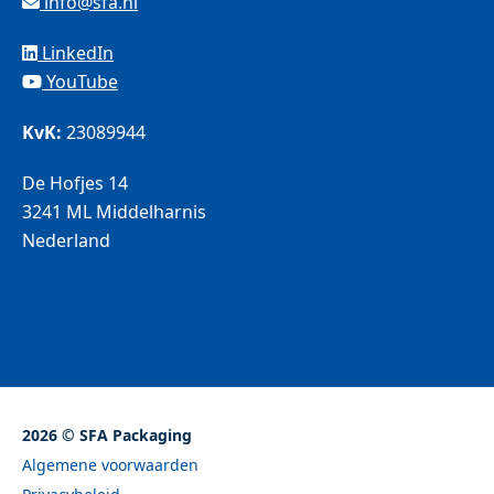
info@sfa.nl
LinkedIn
YouTube
KvK:
23089944
De Hofjes 14
3241 ML Middelharnis
Nederland
2026 © SFA Packaging
Algemene voorwaarden