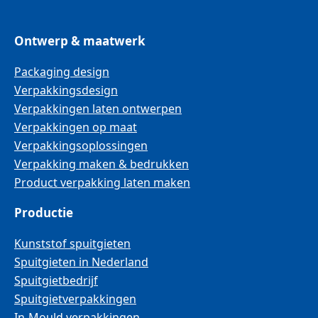
Ontwerp & maatwerk
Packaging design
Verpakkingsdesign
Verpakkingen laten ontwerpen
Verpakkingen op maat
Verpakkingsoplossingen
Verpakking maken & bedrukken
Product verpakking laten maken
Productie
Kunststof spuitgieten
Spuitgieten in Nederland
Spuitgietbedrijf
Spuitgietverpakkingen
In-Mould verpakkingen