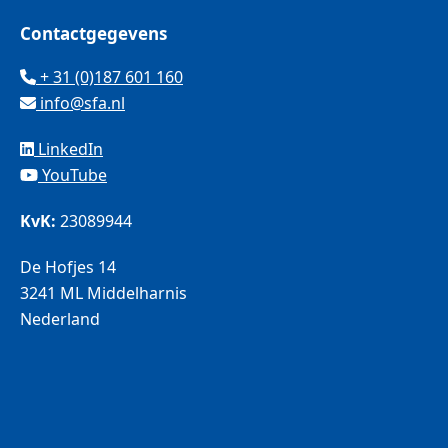
Contactgegevens
+ 31 (0)187 601 160
info@sfa.nl
LinkedIn
YouTube
KvK:
23089944
De Hofjes 14
3241 ML Middelharnis
Nederland