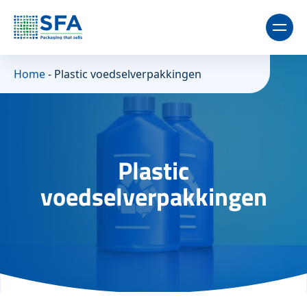
Home
-
Plastic voedselverpakkingen
Plastic
voedselverpakkingen