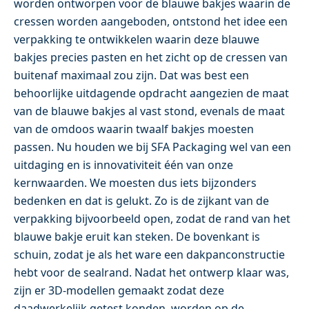
worden ontworpen voor de blauwe bakjes waarin de
cressen worden aangeboden, ontstond het idee een
verpakking te ontwikkelen waarin deze blauwe
bakjes precies pasten en het zicht op de cressen van
buitenaf maximaal zou zijn. Dat was best een
behoorlijke uitdagende opdracht aangezien de maat
van de blauwe bakjes al vast stond, evenals de maat
van de omdoos waarin twaalf bakjes moesten
passen. Nu houden we bij SFA Packaging wel van een
uitdaging en is innovativiteit één van onze
kernwaarden. We moesten dus iets bijzonders
bedenken en dat is gelukt. Zo is de zijkant van de
verpakking bijvoorbeeld open, zodat de rand van het
blauwe bakje eruit kan steken. De bovenkant is
schuin, zodat je als het ware een dakpanconstructie
hebt voor de sealrand. Nadat het ontwerp klaar was,
zijn er 3D-modellen gemaakt zodat deze
daadwerkelijk getest konden worden op de