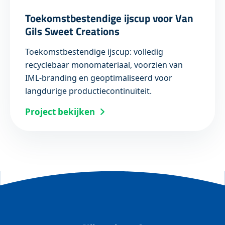
Toekomstbestendige ijscup voor Van
Gils Sweet Creations
Toekomstbestendige ijscup: volledig
recyclebaar monomateriaal, voorzien van
IML-branding en geoptimaliseerd voor
langdurige productiecontinuïteit.
Project bekijken