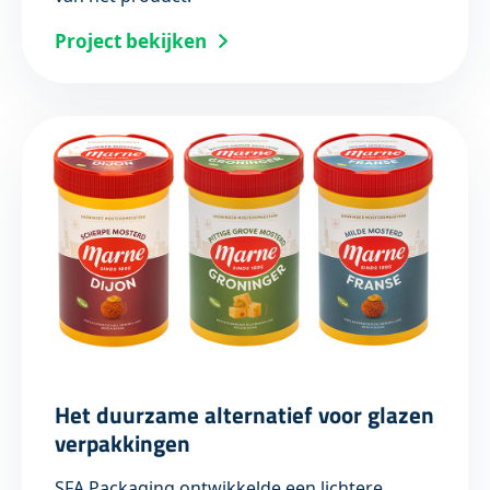
Project bekijken
Het duurzame alternatief voor glazen
verpakkingen
SFA Packaging ontwikkelde een lichtere,