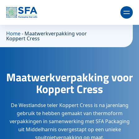
Home
-
Maatwerkverpakking voor
Koppert Cress
Maatwerkverpakking voor
Koppert Cress
De Westlandse teler Koppert Cress is na jarenlang
gebruik te hebben gemaakt van thermoform
verpakkingen in samenwerking met SFA Packaging
uit Middelharnis overgestapt op een unieke
spuitgietverpakking op maat.