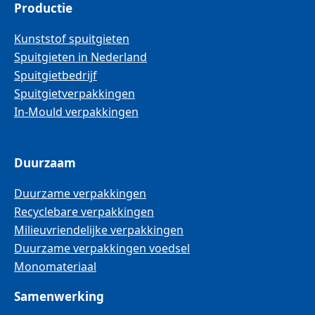
Productie
Kunststof spuitgieten
Spuitgieten in Nederland
Spuitgietbedrijf
Spuitgietverpakkingen
In-Mould verpakkingen
Duurzaam
Duurzame verpakkingen
Recyclebare verpakkingen
Milieuvriendelijke verpakkingen
Duurzame verpakkingen voedsel
Monomateriaal
Samenwerking