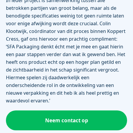
In ieder project is samenwerking tussen alle
betrokken partijen van groot belang, maar als de
benodigde specificaties weinig tot geen ruimte laten
voor enige afwijking wordt deze cruciaal. Colin
Klootwijk, coördinator van dit proces binnen Koppert
Cress, gaf ons hiervoor een prachtig compliment:
‘SFA Packaging denkt écht met je mee en gaat hierin
een paar stappen verder dan wat ik gewend ben. Het
heeft ons product echt op een hoger plan getild en
de zichtbaarheid in het schap significant vergroot.
Hiermee spelen zij daadwerkelijk een
onderscheidende rol in de ontwikkeling van een
nieuwe verpakking en dit heb ik als heel prettig en
waardevol ervaren.’
Neem contact op