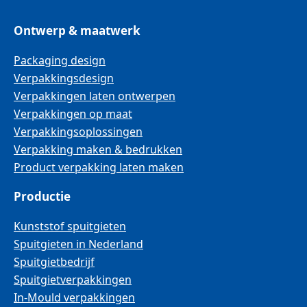
Ontwerp & maatwerk
Packaging design
Verpakkingsdesign
Verpakkingen laten ontwerpen
Verpakkingen op maat
Verpakkingsoplossingen
Verpakking maken & bedrukken
Product verpakking laten maken
Productie
Kunststof spuitgieten
Spuitgieten in Nederland
Spuitgietbedrijf
Spuitgietverpakkingen
In-Mould verpakkingen