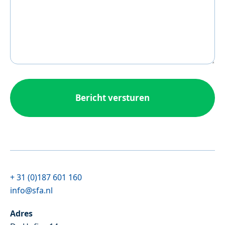
+ 31 (0)187 601 160
info@sfa.nl
Adres