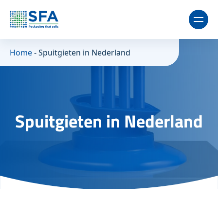
Home
-
Spuitgieten in Nederland
Spuitgieten in Nederland