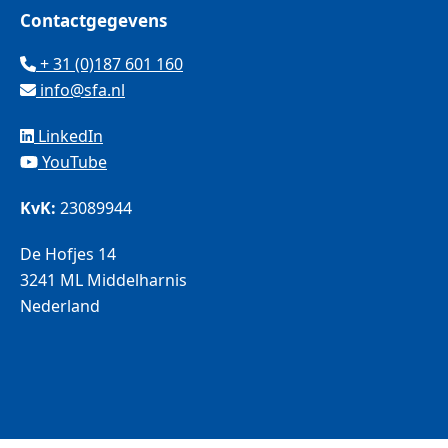
Contactgegevens
+ 31 (0)187 601 160
info@sfa.nl
LinkedIn
YouTube
KvK:
23089944
De Hofjes 14
3241 ML Middelharnis
Nederland