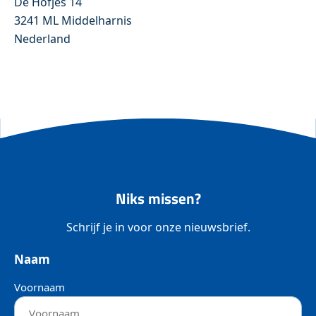
De Hofjes 14
3241 ML Middelharnis
Nederland
Niks missen?
Schrijf je in voor onze nieuwsbrief.
Naam
Voornaam