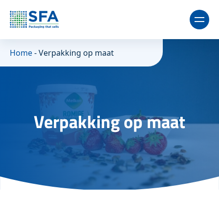
Home
-
Verpakking op maat
Verpakking op maat