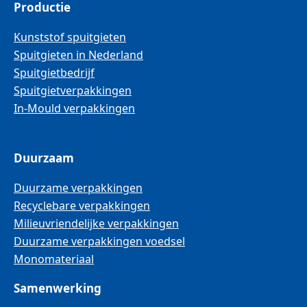
Productie
Kunststof spuitgieten
Spuitgieten in Nederland
Spuitgietbedrijf
Spuitgietverpakkingen
In-Mould verpakkingen
Duurzaam
Duurzame verpakkingen
Recyclebare verpakkingen
Milieuvriendelijke verpakkingen
Duurzame verpakkingen voedsel
Monomateriaal
Samenwerking