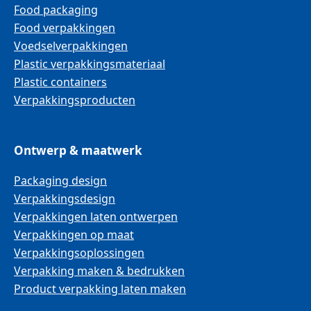
Food packaging
Food verpakkingen
Voedselverpakkingen
Plastic verpakkingsmateriaal
Plastic containers
Verpakkingsproducten
Ontwerp & maatwerk
Packaging design
Verpakkingsdesign
Verpakkingen laten ontwerpen
Verpakkingen op maat
Verpakkingsoplossingen
Verpakking maken & bedrukken
Product verpakking laten maken