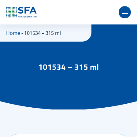
Home
-
101534 – 315 ml
101534 – 315 ml