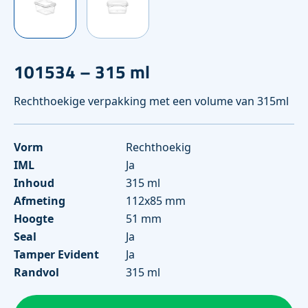
101534 – 315 ml
Rechthoekige verpakking met een volume van 315ml
Vorm
Rechthoekig
IML
Ja
Inhoud
315 ml
Afmeting
112x85 mm
Hoogte
51 mm
Seal
Ja
Tamper Evident
Ja
Randvol
315 ml