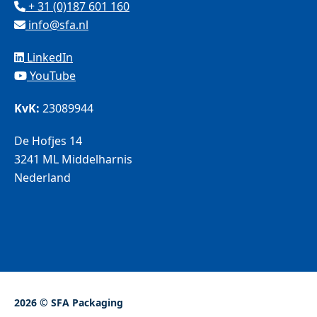
+ 31 (0)187 601 160
info@sfa.nl
LinkedIn
YouTube
KvK:
23089944
De Hofjes 14
3241 ML Middelharnis
Nederland
2026 © SFA Packaging