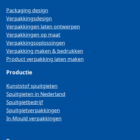
Packaging design
Verpakkingsdesign
Verpakkingen laten ontwerpen
Verpakkingen op maat
Verpakkingsoplossingen
Verpakking maken & bedrukken
Product verpakking laten maken
Productie
Kunststof spuitgieten
Spuitgieten in Nederland
Spuitgietbedrijf
Spuitgietverpakkingen
In-Mould verpakkingen