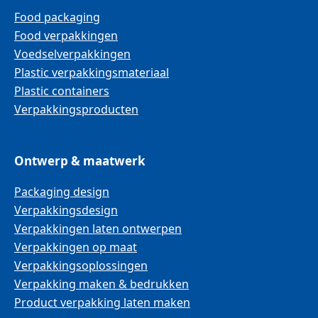
Food packaging
Food verpakkingen
Voedselverpakkingen
Plastic verpakkingsmateriaal
Plastic containers
Verpakkingsproducten
Ontwerp & maatwerk
Packaging design
Verpakkingsdesign
Verpakkingen laten ontwerpen
Verpakkingen op maat
Verpakkingsoplossingen
Verpakking maken & bedrukken
Product verpakking laten maken