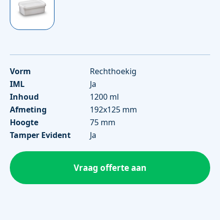
Vorm
Rechthoekig
IML
Ja
Inhoud
1200 ml
Afmeting
192x125 mm
Hoogte
75 mm
Tamper Evident
Ja
Vraag offerte aan