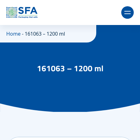
Home
-
161063 – 1200 ml
161063 – 1200 ml