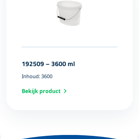
192509 – 3600 ml
Inhoud: 3600
Bekijk product