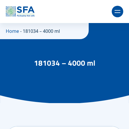
Home
-
181034 – 4000 ml
181034 – 4000 ml