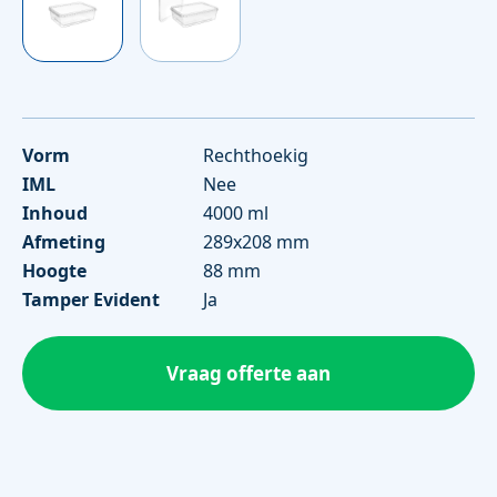
Vorm
Rechthoekig
IML
Nee
Inhoud
4000 ml
Afmeting
289x208 mm
Hoogte
88 mm
Tamper Evident
Ja
Vraag offerte aan