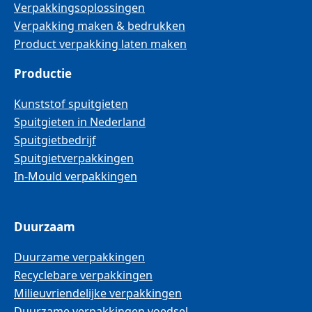
Verpakkingsoplossingen
Verpakking maken & bedrukken
Product verpakking laten maken
Productie
Kunststof spuitgieten
Spuitgieten in Nederland
Spuitgietbedrijf
Spuitgietverpakkingen
In-Mould verpakkingen
Duurzaam
Duurzame verpakkingen
Recyclebare verpakkingen
Milieuvriendelijke verpakkingen
Duurzame verpakkingen voedsel