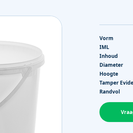
ng
Vorm
IML
Inhoud
Diameter
Hoogte
Tamper Evid
Randvol
Vraa