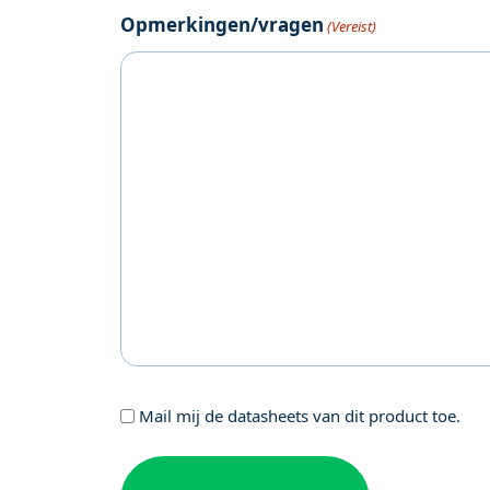
Opmerkingen/vragen
(Vereist)
Geen
Mail mij de datasheets van dit product toe.
titel