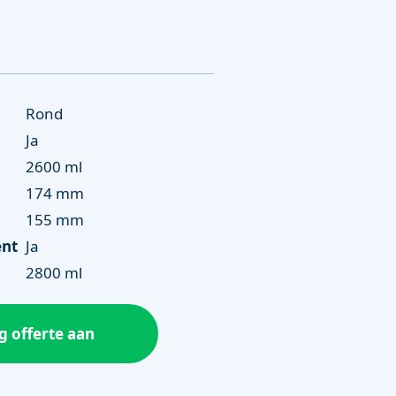
Rond
Ja
2600 ml
174 mm
155 mm
ent
Ja
2800 ml
g offerte aan