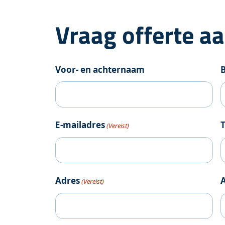
Vraag offerte a
Voor- en achternaam
E-mailadres
(Vereist)
Adres
(Vereist)