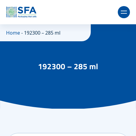
Home
-
192300 – 285 ml
192300 – 285 ml