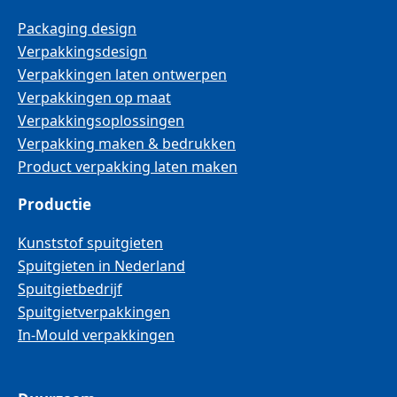
Packaging design
Verpakkingsdesign
Verpakkingen laten ontwerpen
Verpakkingen op maat
Verpakkingsoplossingen
Verpakking maken & bedrukken
Product verpakking laten maken
Productie
Kunststof spuitgieten
Spuitgieten in Nederland
Spuitgietbedrijf
Spuitgietverpakkingen
In-Mould verpakkingen