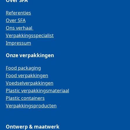
Over SFA
Referenties
Over SFA
Ons verhaal
Verpakkingsspecialist
Impressum
Onze verpakkingen
Food packaging
Food verpakkingen
Voedselverpakkingen
Plastic verpakkingsmateriaal
Plastic containers
Verpakkingsproducten
Ontwerp & maatwerk