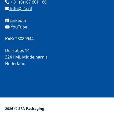
+ 31 (0)187 601 160
info@sfa.nl
LinkedIn
YouTube
KvK:
23089944
De Hofjes 14
3241 ML Middelharnis
Nederland
2026 © SFA Packaging