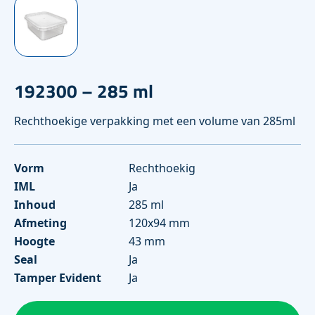
192300 – 285 ml
Rechthoekige verpakking met een volume van 285ml
Vorm
Rechthoekig
IML
Ja
Inhoud
285 ml
Afmeting
120x94 mm
Hoogte
43 mm
Seal
Ja
Tamper Evident
Ja