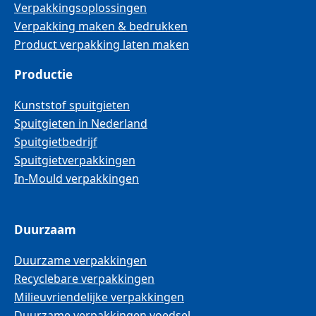
Verpakkingsoplossingen
Verpakking maken & bedrukken
Product verpakking laten maken
Productie
Kunststof spuitgieten
Spuitgieten in Nederland
Spuitgietbedrijf
Spuitgietverpakkingen
In-Mould verpakkingen
Duurzaam
Duurzame verpakkingen
Recyclebare verpakkingen
Milieuvriendelijke verpakkingen
Duurzame verpakkingen voedsel