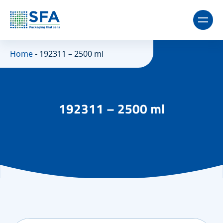
Home
-
192311 – 2500 ml
192311 – 2500 ml