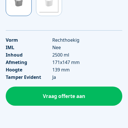
Vorm
Rechthoekig
IML
Nee
Inhoud
2500 ml
Afmeting
171x147 mm
Hoogte
139 mm
Tamper Evident
Ja
Vraag offerte aan