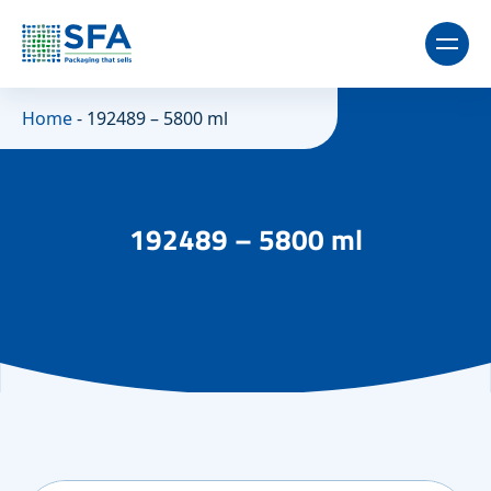
Home
-
192489 – 5800 ml
192489 – 5800 ml