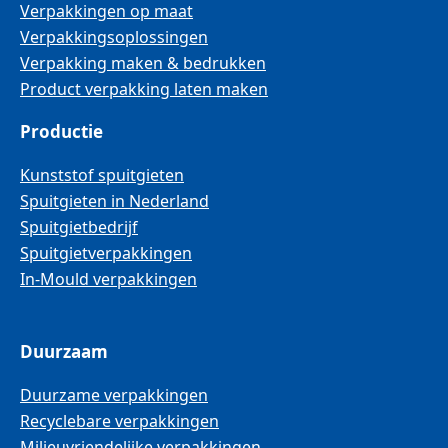
Verpakkingen op maat
Verpakkingsoplossingen
Verpakking maken & bedrukken
Product verpakking laten maken
Productie
Kunststof spuitgieten
Spuitgieten in Nederland
Spuitgietbedrijf
Spuitgietverpakkingen
In-Mould verpakkingen
Duurzaam
Duurzame verpakkingen
Recyclebare verpakkingen
Milieuvriendelijke verpakkingen