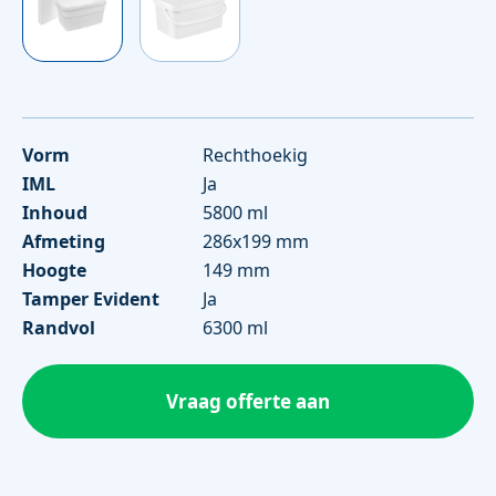
Vorm
Rechthoekig
IML
Ja
Inhoud
5800 ml
Afmeting
286x199 mm
Hoogte
149 mm
Tamper Evident
Ja
Randvol
6300 ml
Vraag offerte aan