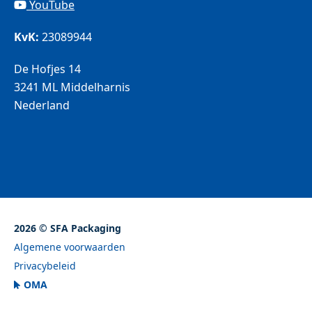
YouTube
KvK:
23089944
De Hofjes 14
3241 ML Middelharnis
Nederland
2026 © SFA Packaging
Algemene voorwaarden
Privacybeleid
OMA