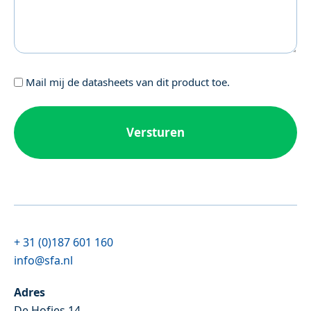
Geen
Mail mij de datasheets van dit product toe.
titel
+ 31 (0)187 601 160
info@sfa.nl
Adres
De Hofjes 14