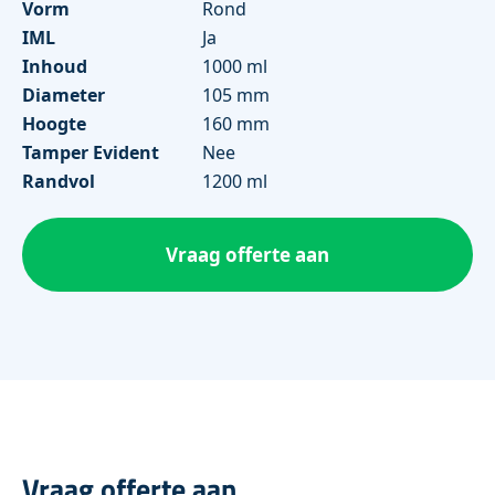
Vorm
Rond
IML
Ja
Inhoud
1000 ml
Diameter
105 mm
Hoogte
160 mm
Tamper Evident
Nee
Randvol
1200 ml
Vraag offerte aan
Vraag offerte aan