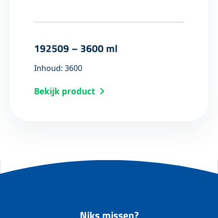
192509 – 3600 ml
Inhoud: 3600
Bekijk product
Niks missen?