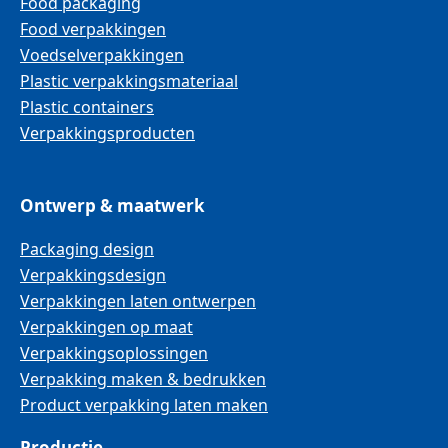
Food packaging
Food verpakkingen
Voedselverpakkingen
Plastic verpakkingsmateriaal
Plastic containers
Verpakkingsproducten
Ontwerp & maatwerk
Packaging design
Verpakkingsdesign
Verpakkingen laten ontwerpen
Verpakkingen op maat
Verpakkingsoplossingen
Verpakking maken & bedrukken
Product verpakking laten maken
Productie