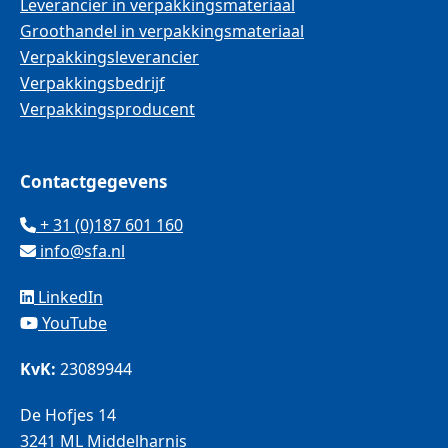
Leverancier in verpakkingsmateriaal
Groothandel in verpakkingsmateriaal
Verpakkingsleverancier
Verpakkingsbedrijf
Verpakkingsproducent
Contactgegevens
+ 31 (0)187 601 160
info@sfa.nl
LinkedIn
YouTube
KvK:
23089944
De Hofjes 14
3241 ML Middelharnis