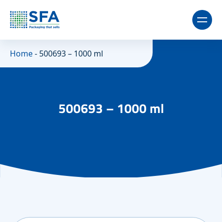
Home
-
500693 – 1000 ml
500693 – 1000 ml