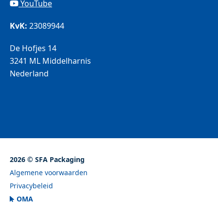
YouTube
KvK:
23089944
De Hofjes 14
3241 ML Middelharnis
Nederland
2026 © SFA Packaging
Algemene voorwaarden
Privacybeleid
OMA