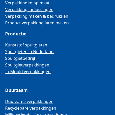
Verpakkingen op maat
Verpakkingsoplossingen
Verpakking maken & bedrukken
Product verpakking laten maken
Productie
Kunststof spuitgieten
Spuitgieten in Nederland
Spuitgietbedrijf
Spuitgietverpakkingen
In-Mould verpakkingen
Duurzaam
Duurzame verpakkingen
Recyclebare verpakkingen
Milieuvriendelijke verpakkingen