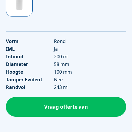
Vorm
Rond
IML
Ja
Inhoud
200 ml
Diameter
58 mm
Hoogte
100 mm
Tamper Evident
Nee
Randvol
243 ml
Vraag offerte aan