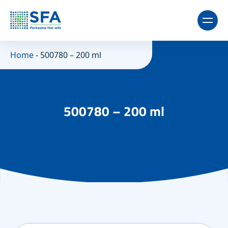
Home
-
500780 – 200 ml
500780 – 200 ml