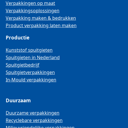
Verpakkingen op maat
Verpakkingsoplossingen
Verpakking maken & bedrukken
Product verpakking laten maken
Productie
Kunststof spuitgieten
Spuitgieten in Nederland
Spuitgietbedrijf
Spuitgietverpakkingen
In-Mould verpakkingen
Duurzaam
Duurzame verpakkingen
Recyclebare verpakkingen
Milieuvriendelijke verpakkingen