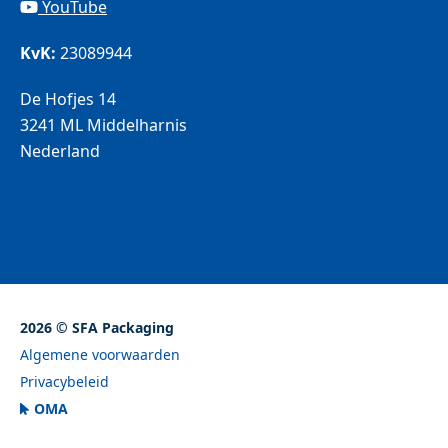
YouTube
KvK:
23089944
De Hofjes 14
3241 ML Middelharnis
Nederland
2026 © SFA Packaging
Algemene voorwaarden
Privacybeleid
OMA