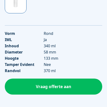
Vorm
Rond
IML
Ja
Inhoud
340 ml
Diameter
58 mm
Hoogte
133 mm
Tamper Evident
Nee
Randvol
370 ml
Vraag offerte aan