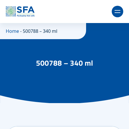
Home
-
500788 – 340 ml
500788 – 340 ml