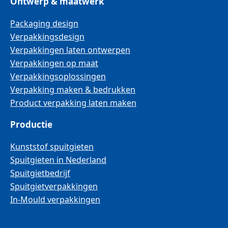
Ontwerp & maatwerk
Packaging design
Verpakkingsdesign
Verpakkingen laten ontwerpen
Verpakkingen op maat
Verpakkingsoplossingen
Verpakking maken & bedrukken
Product verpakking laten maken
Productie
Kunststof spuitgieten
Spuitgieten in Nederland
Spuitgietbedrijf
Spuitgietverpakkingen
In-Mould verpakkingen