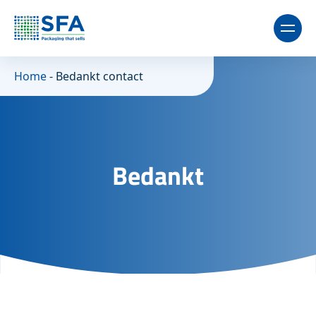
Home
-
Bedankt contact
Bedankt