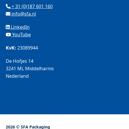
+ 31 (0)187 601 160
info@sfa.nl
LinkedIn
YouTube
KvK:
23089944
De Hofjes 14
3241 ML Middelharnis
Nederland
2026 © SFA Packaging