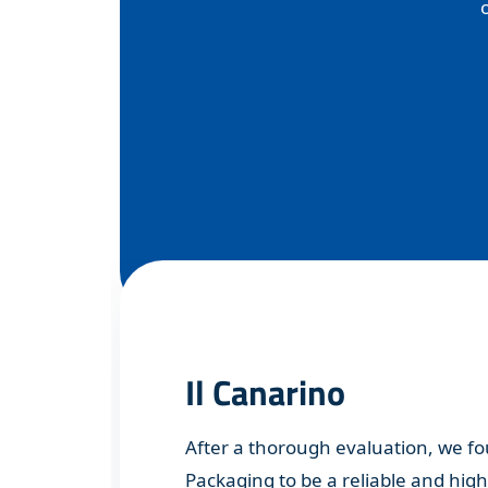
Il Canarino
After a thorough evaluation, we f
Packaging to be a reliable and high