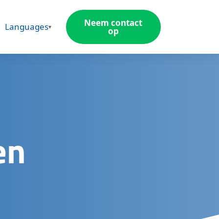
Neem contact
Languages
op
en