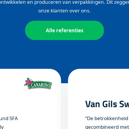
ontwikkelen en produceren van verpakkingen. Dit zegge
onze klanten over ons.
Alle referenties
Van Gils S
ound SFA
“De betrokkenheid 
ly
gecombineerd met 