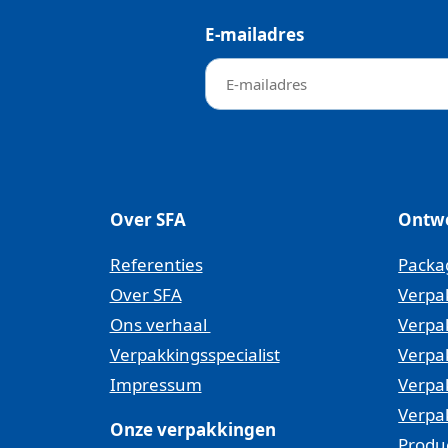
E-mailadres
Over SFA
Ontw
Referenties
Packa
Over SFA
Verpa
Ons verhaal
Verpa
Verpakkingsspecialist
Verpa
Impressum
Verpa
Verpa
Onze verpakkingen
Produ