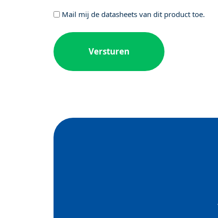
Geen
Mail mij de datasheets van dit product toe.
titel