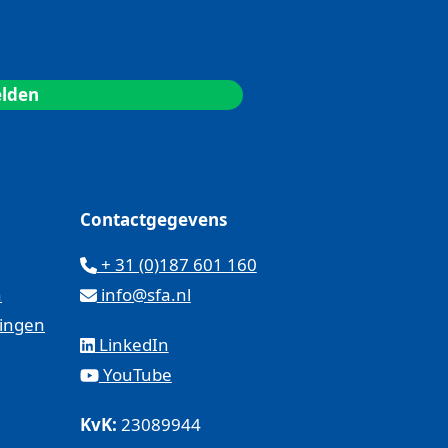
Contactgegevens
+ 31 (0)187 601 160
n
info@sfa.nl
kingen
LinkedIn
YouTube
KvK:
23089944