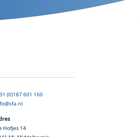
31 (0)187 601 160
fo@sfa.nl
dres
e Hofjes 14