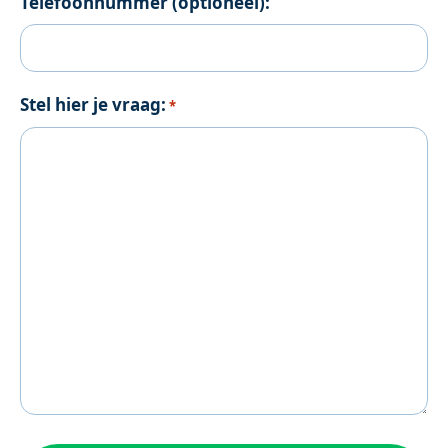
Telefoonnummer (optioneel):
Stel hier je vraag:
*