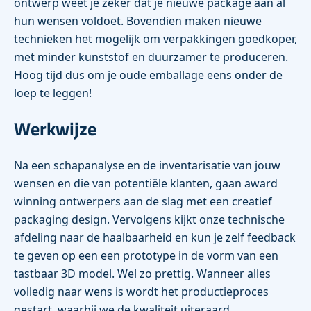
ontwerp weet je zeker dat je nieuwe package aan al
hun wensen voldoet. Bovendien maken nieuwe
technieken het mogelijk om verpakkingen goedkoper,
met minder kunststof en duurzamer te produceren.
Hoog tijd dus om je oude emballage eens onder de
loep te leggen!
Werkwijze
Na een schapanalyse en de inventarisatie van jouw
wensen en die van potentiële klanten, gaan award
winning ontwerpers aan de slag met een creatief
packaging design. Vervolgens kijkt onze technische
afdeling naar de haalbaarheid en kun je zelf feedback
te geven op een een prototype in de vorm van een
tastbaar 3D model. Wel zo prettig. Wanneer alles
volledig naar wens is wordt het productieproces
gestart, waarbij we de kwaliteit uiteraard