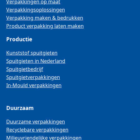
Verpakkingen op maat
Verpakkingsoplossingen
Verpakking maken & bedrukken
Product verpakking laten maken
Productie
Kunststof spuitgieten
Spuitgieten in Nederland
Spuitgietbedrijf
Spuitgietverpakkingen
In-Mould verpakkingen
Duurzaam
Duurzame verpakkingen
Recyclebare verpakkingen
Milieuvriendelijke verpakkingen