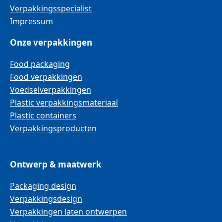
Verpakkingsspecialist
Impressum
Onze verpakkingen
Food packaging
Food verpakkingen
Voedselverpakkingen
Plastic verpakkingsmateriaal
Plastic containers
Verpakkingsproducten
Ontwerp & maatwerk
Packaging design
Verpakkingsdesign
Verpakkingen laten ontwerpen