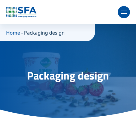
Home
-
Packaging design
Packaging design