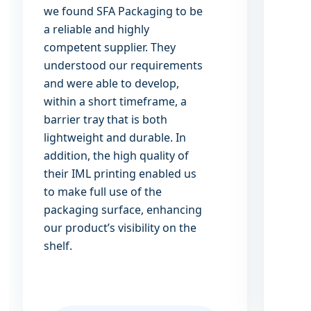
we found SFA Packaging to be
expe
a reliable and highly
geco
competent supplier.
They
geza
understood our requirements
kwali
and were able to develop,
bijg
within a short timeframe, a
eind
barrier tray that is both
de l
lightweight and durable. In
net d
addition, the high quality of
voor 
their IML printing enabled us
onze
to make full use of the
het m
packaging surface, enhancing
ijscr
our product’s visibility on the
veran
shelf.