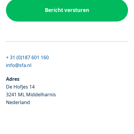
+ 31 (0)187 601 160
info@sfa.nl
Adres
De Hofjes 14
3241 ML Middelharnis
Nederland