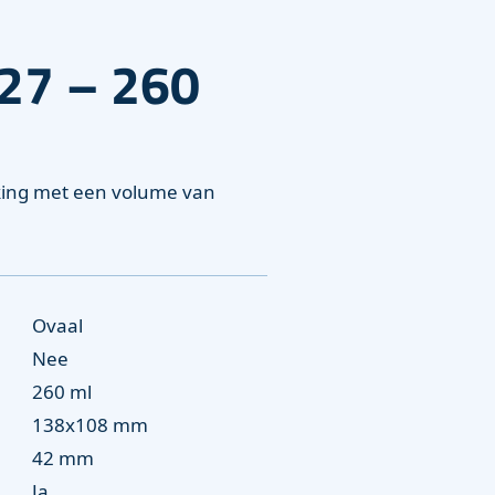
27 – 260
king met een volume van
Ovaal
Nee
260 ml
138x108 mm
42 mm
Ja