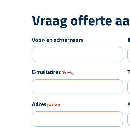
Vraag offerte a
Voor- en achternaam
E-mailadres
(Vereist)
Adres
(Vereist)