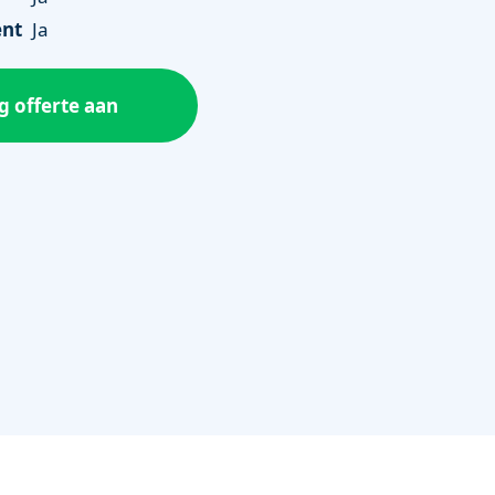
ent
Ja
g offerte aan