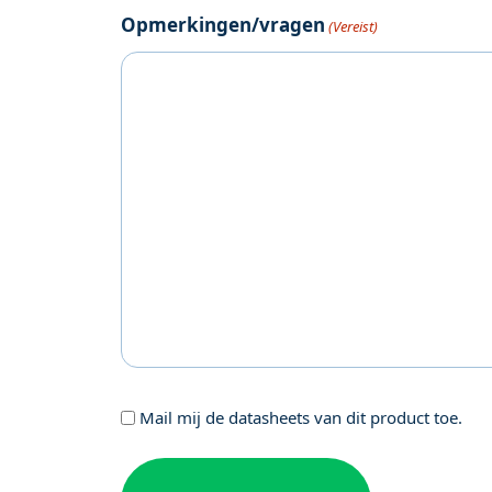
Opmerkingen/vragen
(Vereist)
Geen
Mail mij de datasheets van dit product toe.
titel