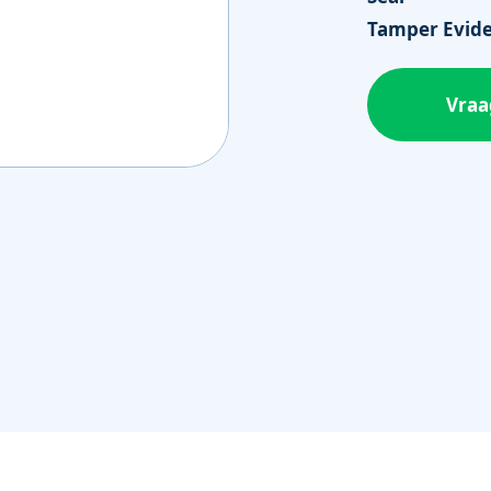
Tamper Evid
Vraa