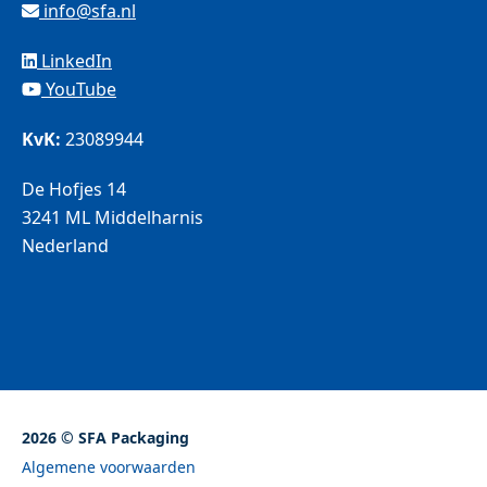
info@sfa.nl
LinkedIn
YouTube
KvK:
23089944
De Hofjes 14
3241 ML Middelharnis
Nederland
2026 © SFA Packaging
Algemene voorwaarden