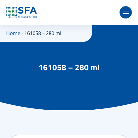
Home
-
161058 – 280 ml
161058 – 280 ml