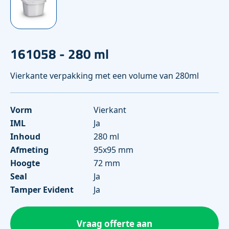
161058 - 280 ml
Vierkante verpakking met een volume van 280ml
Vorm
Vierkant
IML
Ja
Inhoud
280 ml
Afmeting
95x95 mm
Hoogte
72 mm
Seal
Ja
Tamper Evident
Ja
Vraag offerte aan