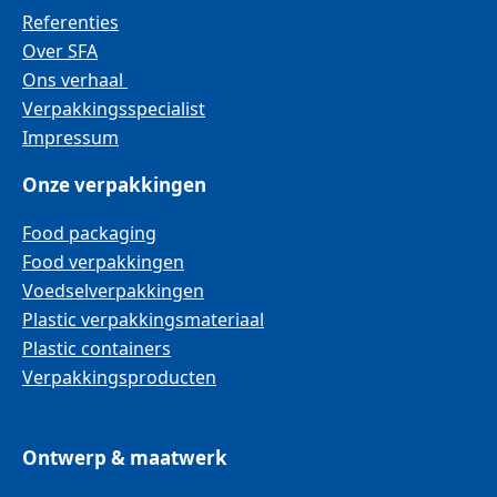
Referenties
Over SFA
Ons verhaal
Verpakkingsspecialist
Impressum
Onze verpakkingen
Food packaging
Food verpakkingen
Voedselverpakkingen
Plastic verpakkingsmateriaal
Plastic containers
Verpakkingsproducten
Ontwerp & maatwerk