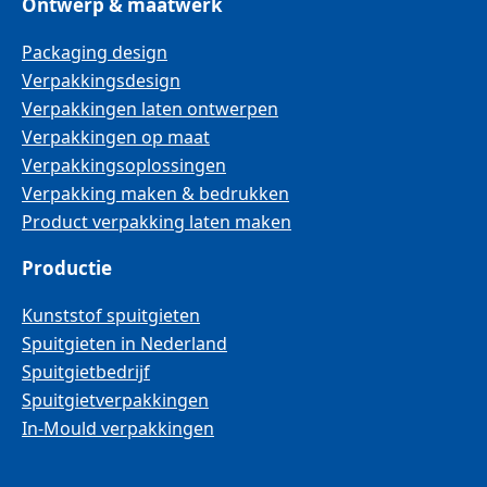
Ontwerp & maatwerk
Packaging design
Verpakkingsdesign
Verpakkingen laten ontwerpen
Verpakkingen op maat
Verpakkingsoplossingen
Verpakking maken & bedrukken
Product verpakking laten maken
Productie
Kunststof spuitgieten
Spuitgieten in Nederland
Spuitgietbedrijf
Spuitgietverpakkingen
In-Mould verpakkingen