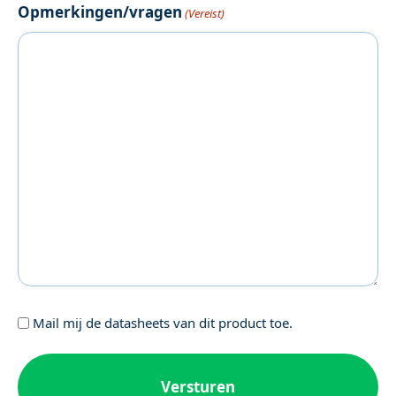
Opmerkingen/vragen
(Vereist)
Geen
Mail mij de datasheets van dit product toe.
titel