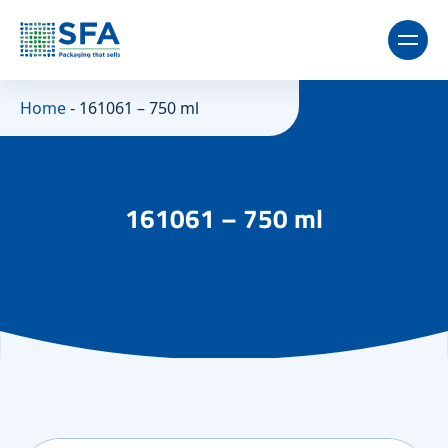
Home
-
161061 – 750 ml
161061 – 750 ml