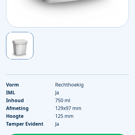
Vorm
Rechthoekig
IML
Ja
Inhoud
750 ml
Afmeting
129x97 mm
Hoogte
125 mm
Tamper Evident
Ja