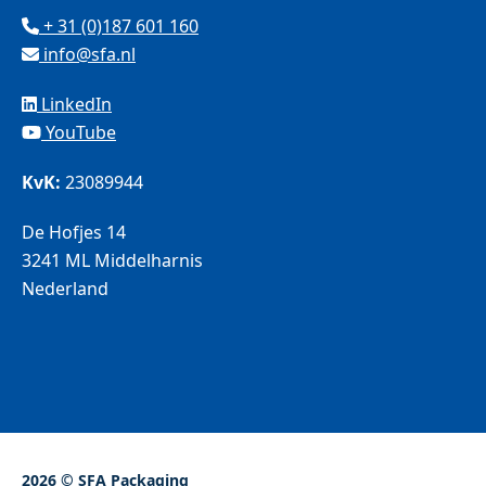
+ 31 (0)187 601 160
info@sfa.nl
LinkedIn
YouTube
KvK:
23089944
De Hofjes 14
3241 ML Middelharnis
Nederland
2026 © SFA Packaging