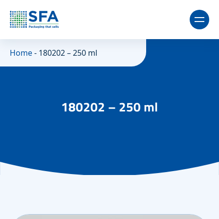
Home
-
180202 – 250 ml
180202 – 250 ml