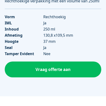
Rechthoekige verpakking met een volume van 250ml
Vorm
Rechthoekig
IML
Ja
Inhoud
250 ml
Afmeting
130,8 x109,5 mm
Hoogte
37 mm
Seal
Ja
Tamper Evident
Nee
Vraag offerte aan