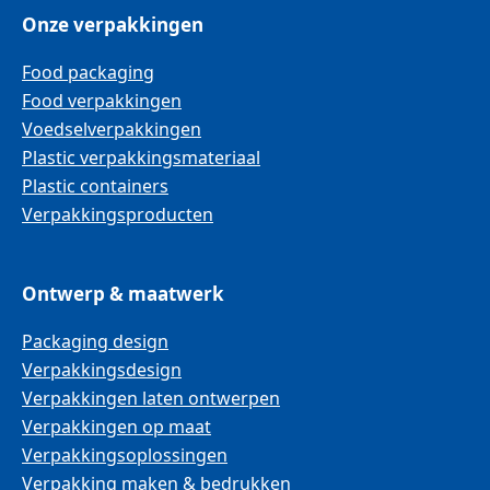
Onze verpakkingen
Food packaging
Food verpakkingen
Voedselverpakkingen
Plastic verpakkingsmateriaal
Plastic containers
Verpakkingsproducten
Ontwerp & maatwerk
Packaging design
Verpakkingsdesign
Verpakkingen laten ontwerpen
Verpakkingen op maat
Verpakkingsoplossingen
Verpakking maken & bedrukken