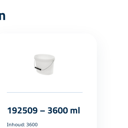
n
192509 – 3600 ml
Inhoud: 3600