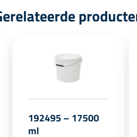
Gerelateerde producte
192495 – 17500
ml