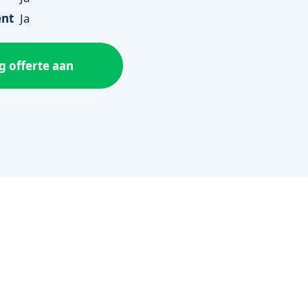
ent
Ja
g offerte aan