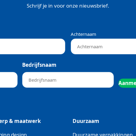
Schrijf je in voor onze nieuwsbrief.
Achternaam
Bedrijfsnaam
erp & maatwerk
Duurzaam
ging design
Duurzame verpakkingen