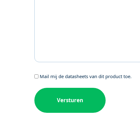
Geen
Mail mij de datasheets van dit product toe.
titel