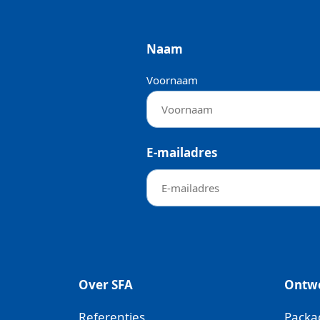
Naam
Voornaam
E-mailadres
Over SFA
Ontw
Referenties
Packa