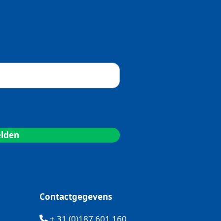
Contactgegevens
+ 31 (0)187 601 160