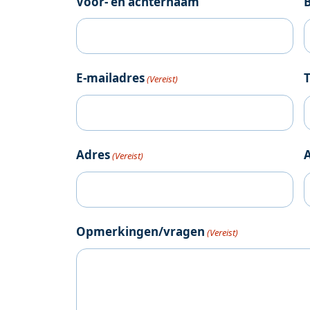
Voor- en achternaam
E-mailadres
(Vereist)
Adres
(Vereist)
Opmerkingen/vragen
(Vereist)