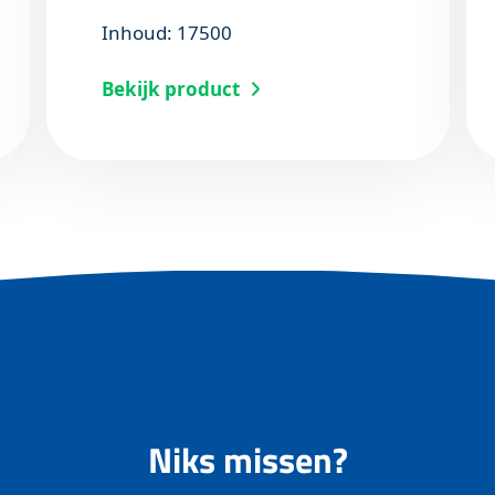
Inhoud: 17500
Bekijk product
Niks missen?