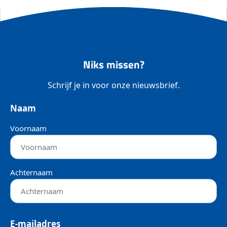
Niks missen?
Schrijf je in voor onze nieuwsbrief.
Naam
Voornaam
Achternaam
E-mailadres