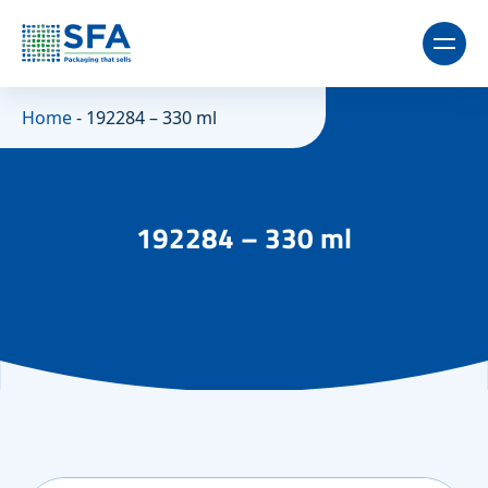
Home
-
192284 – 330 ml
192284 – 330 ml