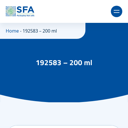
Home
-
192583 – 200 ml
192583 – 200 ml