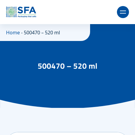
Home
-
500470 – 520 ml
500470 – 520 ml