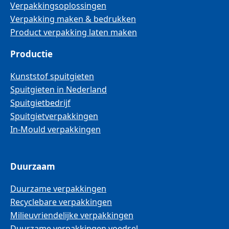
Verpakkingsoplossingen
Verpakking maken & bedrukken
Product verpakking laten maken
Productie
Kunststof spuitgieten
Spuitgieten in Nederland
Spuitgietbedrijf
Spuitgietverpakkingen
In-Mould verpakkingen
Duurzaam
Duurzame verpakkingen
Recyclebare verpakkingen
Milieuvriendelijke verpakkingen
Duurzame verpakkingen voedsel