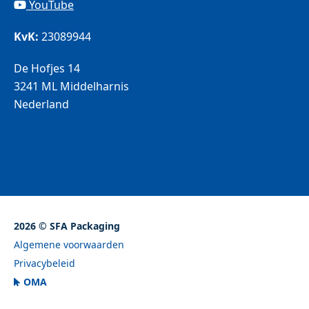
YouTube
KvK:
23089944
De Hofjes 14
3241 ML Middelharnis
Nederland
2026 © SFA Packaging
Algemene voorwaarden
Privacybeleid
OMA