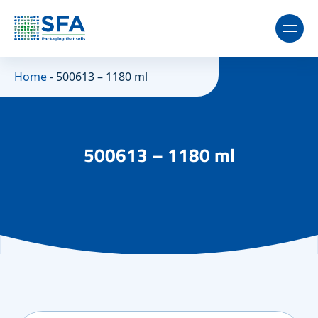
Home
-
500613 – 1180 ml
500613 – 1180 ml