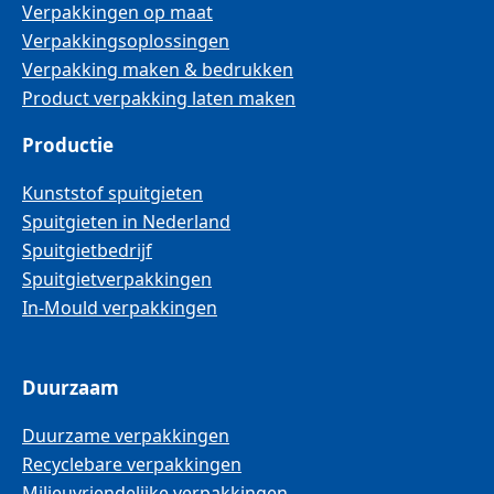
Verpakkingen op maat
Verpakkingsoplossingen
Verpakking maken & bedrukken
Product verpakking laten maken
Productie
Kunststof spuitgieten
Spuitgieten in Nederland
Spuitgietbedrijf
Spuitgietverpakkingen
In-Mould verpakkingen
Duurzaam
Duurzame verpakkingen
Recyclebare verpakkingen
Milieuvriendelijke verpakkingen