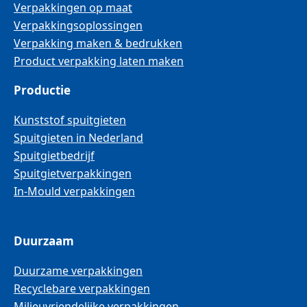
Verpakkingen op maat
Verpakkingsoplossingen
Verpakking maken & bedrukken
Product verpakking laten maken
Productie
Kunststof spuitgieten
Spuitgieten in Nederland
Spuitgietbedrijf
Spuitgietverpakkingen
In-Mould verpakkingen
Duurzaam
Duurzame verpakkingen
Recyclebare verpakkingen
Milieuvriendelijke verpakkingen