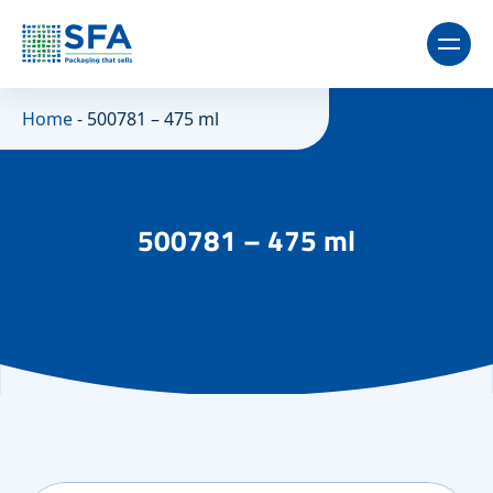
Home
-
500781 – 475 ml
500781 – 475 ml