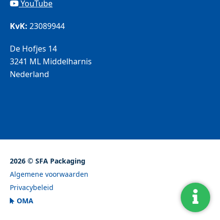
YouTube
KvK:
23089944
De Hofjes 14
3241 ML Middelharnis
Nederland
2026 © SFA Packaging
Algemene voorwaarden
Privacybeleid
OMA